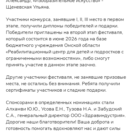
Александр; «Изобразительное искусство» -
Щеневская Ульяна.
Участники конкурса, занявшие I, II, III место в первом
этапе, получили дипломы победителей и подарки.
Победители приглашены на второй этап фестиваля,
который состоится в июне 2026 года на базе
бюджетного учреждения Омской области
«Реабилитационный центр для детей и подростков с
ограниченными возможностями», либо смогут
принять участие в данном этапе заочно.
Другие участники фестиваля, не занявшие призовые
места, не остались без внимания. Ребята получили
сертификаты участников и сладкие подарки.
Спонсорами в определенных номинациях стали
Алхамви Ю.Ю., Усова Е.Н., Тузова Н.А. и Забудский
С.А., генеральный директор ООО «Здравиндустрия».
Дорогие наши благотворители! Ваша доброта и
готовность помогать вдохновляют нас и дают силы