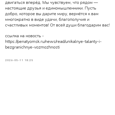
двигаться вперёд. Мы чувствуем, что рядом —
настоящие друзья и единомышленники. Пусть
добро, которое вы дарите миру, вернётся к вам
многократно в виде удачи, благополучия и
счастливых моментов! От всей души благодарим вас!
ссылка на новость -
https://penatyomsk.ru/news/read/unikalnye-talanty-i-
bezgranichnye-vozmozhnosti
2026-05-11 18:25