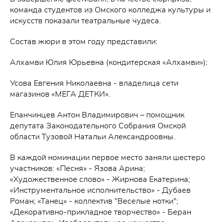
команда студентов из Омского колледжа культуры и
искусств показали театральные чудеса.
Состав жюри в этом году представили:
Алхамви Юлия Юрьевна (кондитерская «Алхамви»);
Усова Евгения Николаевна - владелица сети
магазинов «МЕГА ДЕТКИ».
Епанчинцев Антон Владимирович – помощник
депутата Законодательного Собрания Омской
области Тузовой Натальи Александроовны.
В каждой номинации первое место заняли шестеро
участников: «Песня» - Язова Арина;
«Художественное слово» - Жирнова Екатерина;
«Инструментальное исполнительство» - Дубаев
Роман; «Танец» - коллектив "Веселые нотки";
«Декоративно-прикладное творчество» - Беран