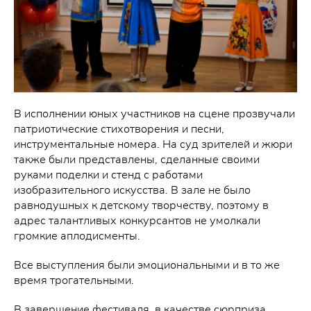
В исполнении юных участников на сцене прозвучали
патриотические стихотворения и песни,
инструментальные номера. На суд зрителей и жюри
также были представлены, сделанные своими
руками поделки и стенд с работами
изобразительного искусства. В зале не было
равнодушных к детскому творчеству, поэтому в
адрес талантливых конкурсантов не умолкали
громкие аплодисменты.
Все выступления были эмоциональными и в то же
время трогательными.
В завершение фестиваля, в качестве сюрприза,