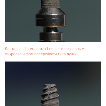
Дентальный имплантат Lenmiriot с лазерным
микрорельефом поверхности типа лунки