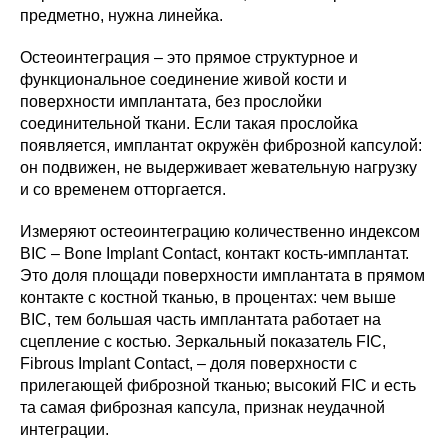
предметно, нужна линейка.
Остеоинтеграция – это прямое структурное и
функциональное соединение живой кости и
поверхности имплантата, без прослойки
соединительной ткани. Если такая прослойка
появляется, имплантат окружён фиброзной капсулой:
он подвижен, не выдерживает жевательную нагрузку
и со временем отторгается.
Измеряют остеоинтеграцию количественно индексом
BIC – Bone Implant Contact, контакт кость-имплантат.
Это доля площади поверхности имплантата в прямом
контакте с костной тканью, в процентах: чем выше
BIC, тем большая часть имплантата работает на
сцепление с костью. Зеркальный показатель FIC,
Fibrous Implant Contact, – доля поверхности с
прилегающей фиброзной тканью; высокий FIC и есть
та самая фиброзная капсула, признак неудачной
интеграции.