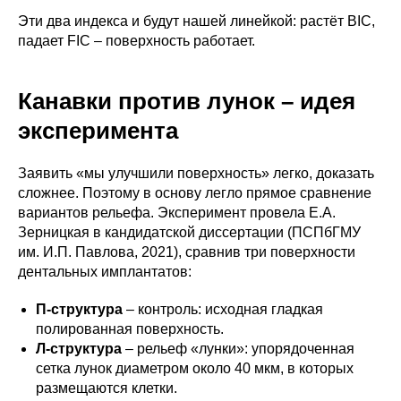
Эти два индекса и будут нашей линейкой: растёт BIC,
падает FIC – поверхность работает.
Канавки против лунок – идея
эксперимента
Заявить «мы улучшили поверхность» легко, доказать
сложнее. Поэтому в основу легло прямое сравнение
вариантов рельефа. Эксперимент провела Е.А.
Зерницкая в кандидатской диссертации (ПСПбГМУ
им. И.П. Павлова, 2021), сравнив три поверхности
дентальных имплантатов:
П-структура
– контроль: исходная гладкая
полированная поверхность.
Л-структура
– рельеф «лунки»: упорядоченная
сетка лунок диаметром около 40 мкм, в которых
размещаются клетки.