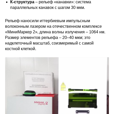
К-структура
– рельеф «канавки»: система
параллельных канавок с шагом 30 мкм.
Рельеф наносили иттербиевым импульсным
волоконным лазером на отечественном комплексе
«МиниМаркер 2», длина волны излучения – 1064 нм.
Размер элементов рельефа – 20–40 мкм; это
надклеточный масштаб, соизмеримый с самой
костной клеткой.