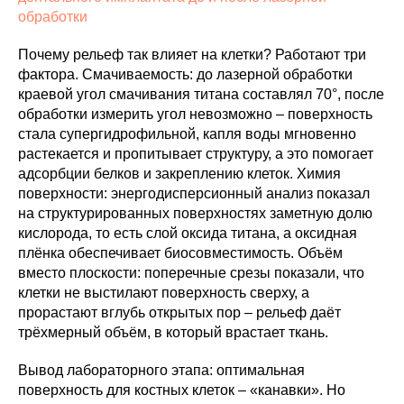
обработки
Почему рельеф так влияет на клетки? Работают три
фактора. Смачиваемость: до лазерной обработки
краевой угол смачивания титана составлял 70°, после
обработки измерить угол невозможно – поверхность
стала супергидрофильной, капля воды мгновенно
растекается и пропитывает структуру, а это помогает
адсорбции белков и закреплению клеток. Химия
поверхности: энергодисперсионный анализ показал
на структурированных поверхностях заметную долю
кислорода, то есть слой оксида титана, а оксидная
плёнка обеспечивает биосовместимость. Объём
вместо плоскости: поперечные срезы показали, что
клетки не выстилают поверхность сверху, а
прорастают вглубь открытых пор – рельеф даёт
трёхмерный объём, в который врастает ткань.
Вывод лабораторного этапа: оптимальная
поверхность для костных клеток – «канавки». Но