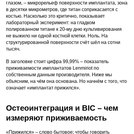
глазом, – микрорельеф поверхности имплантата, зона
в десятки микрометров, где титан соприкасается с
костью. Насколько это критично, показывает
лабораторный эксперимент: на гладком
полированном титане к 20-му дню культивирования
не выжило ни одной костной клетки. Ноль. На
структурированной поверхности счёт шёл на сотни
тысяч.
В заголовке стоит цифра 99,99% – показатель
приживаемости имплантатов Lenmiriot по
собственным данным производителя. Ниже мы
объясним, на чём она основана. Но начнём с того, что
означает «имплантат прижился».
Остеоинтеграция и BIC – чем
измеряют приживаемость
«Прижился» – слово бытовое; чтобы говорить