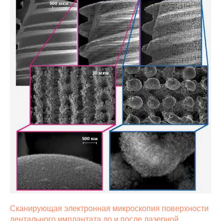
Сканирующая электронная микроскопия поверхности
дентального имплантата до и после лазерной