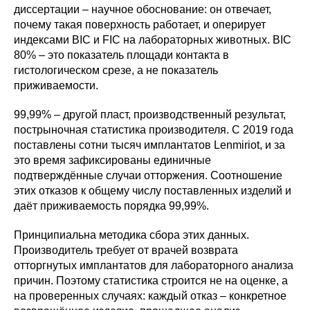
диссертации – научное обоснование: он отвечает,
почему такая поверхность работает, и оперирует
индексами BIC и FIC на лабораторных животных. BIC
80% – это показатель площади контакта в
гистологическом срезе, а не показатель
приживаемости.
99,99% – другой пласт, производственный результат,
пострыночная статистика производителя. С 2019 года
поставлены сотни тысяч имплантатов Lenmiriot, и за
это время зафиксированы единичные
подтверждённые случаи отторжения. Соотношение
этих отказов к общему числу поставленных изделий и
даёт приживаемость порядка 99,99%.
Принципиальна методика сбора этих данных.
Производитель требует от врачей возврата
отторгнутых имплантатов для лабораторного анализа
причин. Поэтому статистика строится не на оценке, а
на проверенных случаях: каждый отказ – конкретное