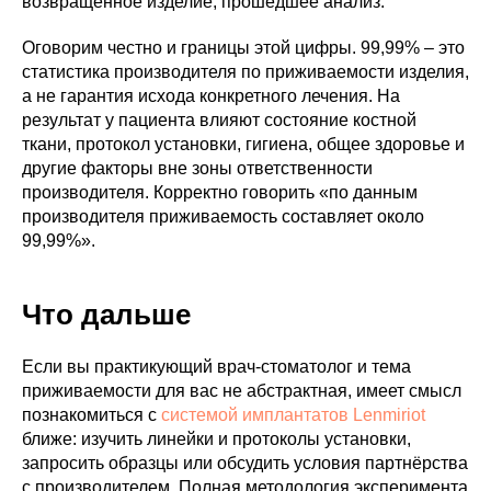
возвращённое изделие, прошедшее анализ.
Оговорим честно и границы этой цифры. 99,99% – это
статистика производителя по приживаемости изделия,
а не гарантия исхода конкретного лечения. На
результат у пациента влияют состояние костной
ткани, протокол установки, гигиена, общее здоровье и
другие факторы вне зоны ответственности
производителя. Корректно говорить «по данным
производителя приживаемость составляет около
99,99%».
Что дальше
Если вы практикующий врач-стоматолог и тема
приживаемости для вас не абстрактная, имеет смысл
познакомиться с
системой имплантатов Lenmiriot
ближе: изучить линейки и протоколы установки,
запросить образцы или обсудить условия партнёрства
с производителем. Полная методология эксперимента